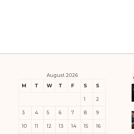
August 2026
M
T
W
T
F
S
S
1
2
3
4
5
6
7
8
9
10
11
12
13
14
15
16