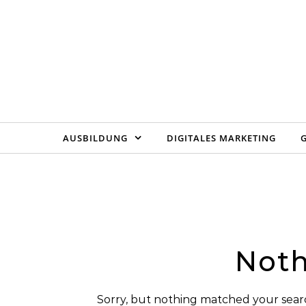
Skip to content
AUSBILDUNG
DIGITALES MARKETING
Noth
Sorry, but nothing matched your searc