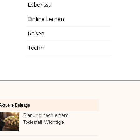
Lebensstil
Online Lernen
Reisen
Techn
Aktuelle Beiträge
Planung nach einem
Todesfall: Wichtige
Dienstleistungen, die jede
Familie in Betracht ziehen