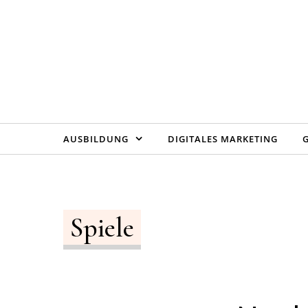
Skip to content
AUSBILDUNG
DIGITALES MARKETING
Spiele