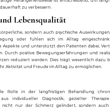
tige Herangehensweise ist entscheidend, um langfr
 dauerhaft zu verbessern.
und Lebensqualität
örperliche, sondern auch psychische Auswirkungen.
egung oder fühlen sich im Alltag eingeschränkt
e Aspekte und unterstützt den Patienten dabei, Ver
. Durch positive Bewegungserfahrungen und realis
en reduziert werden. Dies trägt wesentlich dazu be
r Aktivität und Freude im Alltag zu ermöglichen.
ale Rolle in der langfristigen Behandlung chron
us individueller Diagnostik, gezielter Therapi
 nicht nur der Schmerz gelindert, sondern auch