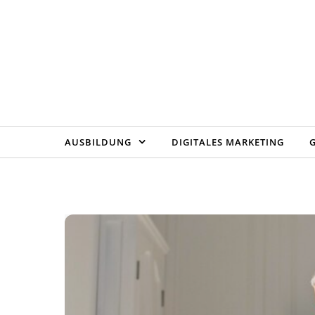
Skip to content
AUSBILDUNG
DIGITALES MARKETING