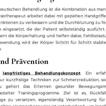
apeutischen Behandlung ist die Kombination aus man
iotherapeut arbeitet dabei mit gezielten Handgriff
nktionen zu verbessern und die Durchblutung zu fö
ngesetzt, die der Patient selbstständig ausführt.
ern die Körperhaltung und helfen dabei, Fehlbelas
wendung wird der Körper Schritt für Schritt stabil
.
und Prävention
in
langfristiges Behandlungskonzept
. Ein erfa
nur kurzfristige Techniken zur Schmerzreduktion, s
zu gehört das Erlernen gesunder Bewegungsmu
zielter Trainingsprogramme. Ziel ist es, Rückfä
ge zu versetzen, eigenständig Verantwortung für