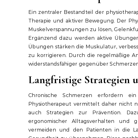
Ein zentraler Bestandteil der physiother
Therapie und aktiver Bewegung. Der Phys
Muskelverspannungen zu lösen, Gelenkfu
Ergänzend dazu werden aktive Übungen ei
Übungen stärken die Muskulatur, verbess
zu korrigieren. Durch die regelmäßige An
widerstandsfähiger gegenüber Schmerzen
Langfristige Strategien 
Chronische Schmerzen erfordern e
Physiotherapeut vermittelt daher nicht 
auch Strategien zur Prävention. Da
ergonomischer Alltagsverhalten und ge
vermeiden und den Patienten in die La