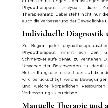
durch Fehlhaltungen, Überlastungen oder a
Physiotherapeut analysiert diese 
Therapieansatz. Dabei steht nicht nur d
auch die Verbesserung der Beweglichkeit, S
Individuelle Diagnosti
Zu Beginn jeder physiotherapeutische
Physiotherapeut nimmt sich Zeit, u
Schmerzverläufe genau zu verstehen. Di
Ursachen der Beschwerden zu identifiz
Behandlungsplan erstellt, der auf die ind
wird berücksichtigt, welche Bewegungen
und welche körperlichen Ressourcen
Verbesserung zu erreichen.
Manuelle Therapie und 