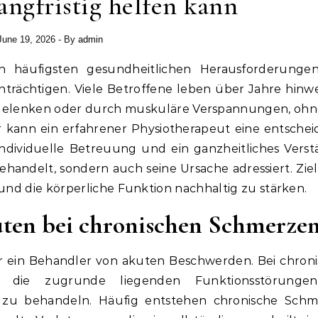
ngfristig helfen kann
June 19, 2026
- By
admin
nträchtigen. Viele Betroffene leben über Jahre hinw
Gelenken oder durch muskuläre Verspannungen, ohn
r kann ein erfahrener Physiotherapeut eine entsche
 individuelle Betreuung und ein ganzheitliches Verst
andelt, sondern auch seine Ursache adressiert. Ziel i
und die körperliche Funktion nachhaltig zu stärken.
uten bei chronischen Schmerze
ur ein Behandler von akuten Beschwerden. Bei chron
, die zugrunde liegenden Funktionsstörunge
zu behandeln. Häufig entstehen chronische Schm