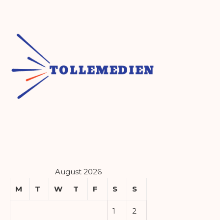
August 2026
M
T
W
T
F
S
S
1
2