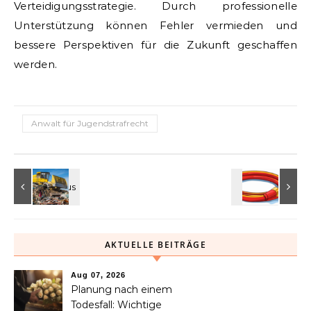
Verteidigungsstrategie. Durch professionelle
Unterstützung können Fehler vermieden und
bessere Perspektiven für die Zukunft geschaffen
werden.
Anwalt für Jugendstrafrecht
AKTUELLE BEITRÄGE
Aug 07, 2026
Planung nach einem
Todesfall: Wichtige