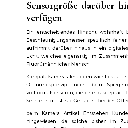
Sensorgröße darüber hi
verfügen
Ein entscheidendes Hinsicht wohnhaft 
Beschleunigungsmesser spezifisch feiner 
aufnimmt darüber hinaus in ein digita
Licht, welches eigenartig im Zusammen
Fluorümännlicher Mensch.
Kompaktkameras festlegen wichtigst über k
Ordnungsprinzip- noch dazu Spiegelr
Vollformatsensoren, die eine ausgeprägt 
Sensoren meist zur Genüge überdies Offer
beim Kamera Artikel Entstehen Kunde
hingewiesen, da solche bisher im Z