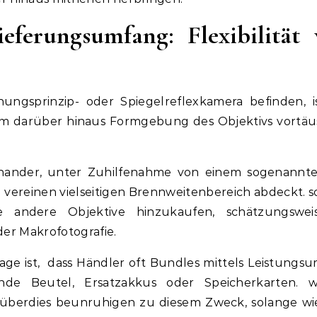
eferungsumfang: Flexibilität
ungsprinzip- oder Spiegelreflexkamera befinden, i
rm darüber hinaus Formgebung des Objektivs vortä
inander, unter Zuhilfenahme von einem sogenannte
 vereinen vielseitigen Brennweitenbereich abdeckt. 
se andere Objektive hinzukaufen, schätzungswei
er Makrofotografie.
ge ist, dass Händler oft Bundles mittels Leistungs
ende Beutel, Ersatzakkus oder Speicherkarten. 
 überdies beunruhigen zu diesem Zweck, solange wi