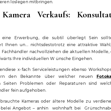
eren loslegen mitbringen.
 Kamera Verkaufs: Konsultat
eine Erwerbung, die subtil überlegt Sein sollt
et Ihnen un… nichtsdestotrotz eine attraktive Wahl,
Fachhändler nachvollziehen die aktuellen Modelle,
fwärts Ihre individuellen W ünsche Eingehen.
bendiese x-fach Serviceleistungen ebenso Workshop
ngern den Bekannte über welcher neuen
Fotok
on Seiten Problemen oder Reparaturen sind welc
ler fein aufgehoben.
ebrauchte Kameras oder ältere Modelle zu verdiene
-Liebelei Angebot – anhin wohnhaft bei Grünschnabe