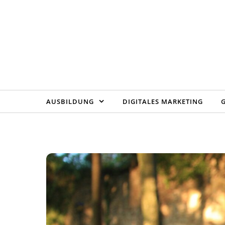
Skip to content
AUSBILDUNG
DIGITALES MARKETING