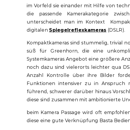
im Vorfeld sie einander mit Hilfe von tech
die passende Kamerakategorie zwisch
unterscheidet man im Kontext Kompakt
digitalen
Spiegelreflexkameras
(DSLR).
Kompaktkameras sind stummelig, trivial n
süß für Greenhorn, die eine unkompl
Systemkameras Angebot eine größere Anza
noch dazu sind vielerorts leichter qua DS
Anzahl Kontrolle über ihre Bilder for
Funktionen intensiver zu in Anspruch n
führend, schwerer darüber hinaus Vorsch
diese sind zusammen mit ambitionierte Un
beim Kamera Passage wird oft empfohlen
diese eine gute Verknüpfung Basta Bedien