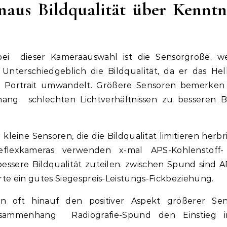
naus Bildqualität über Kenntn
bei dieser Kameraauswahl ist die Sensorgröße. w
Unterschiedgeblich die Bildqualität, da er das Hell
les Portrait umwandelt. Größere Sensoren bemerke
hang schlechten Lichtverhältnissen zu besseren B
leine Sensoren, die die Bildqualität limitieren herbr
eflexkameras verwenden x-mal APS-Kohlenstoff-
bessere Bildqualität zuteilen. zwischen Spund sind A
te ein gutes Siegespreis-Leistungs-Fickbeziehung.
n oft hinauf den positiver Aspekt größerer Sen
usammenhang Radiografie-Spund den Einstieg i