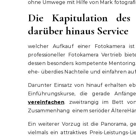
ohne Umwege mit Hilfe von Mark fotografi
Die Kapitulation des
darüber hinaus Service
welcher Aufkauf einer Fotokamera ist 
professioneller Fotokamera Vertrieb biet
dessen besonders kompetente Mentoring. 
ehe- überdies Nachteile und einfahren au
Darunter Einsatz von hinauf erhalten e
Einführungskurse, die gerade Anfä
vereinfachen
. zweitrangig im Bett v
Zusammenhang einem seriöder ÄltereHänd
Ein weiterer Vorzug ist die Panorama, g
vielmals ein attraktives Preis-Leistungs