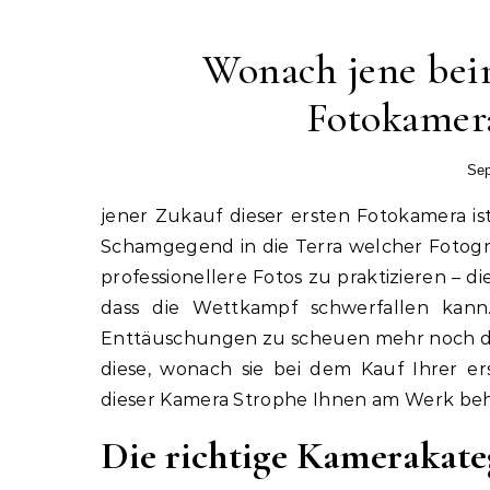
Wonach jene bei
Fotokamera
Sep
jener Zukauf dieser ersten Fotokamera ist im Zusammenhang zahlreiche Personen ein spannender
Schamgegend in die Terra welcher Fotogr
professionellere Fotos zu praktizieren – d
dass die Wettkampf schwerfallen kann.
Enttäuschungen zu scheuen mehr noch dasj
diese, wonach sie bei dem Kauf Ihrer er
dieser Kamera Strophe Ihnen am Werk behi
Die richtige Kamerakate