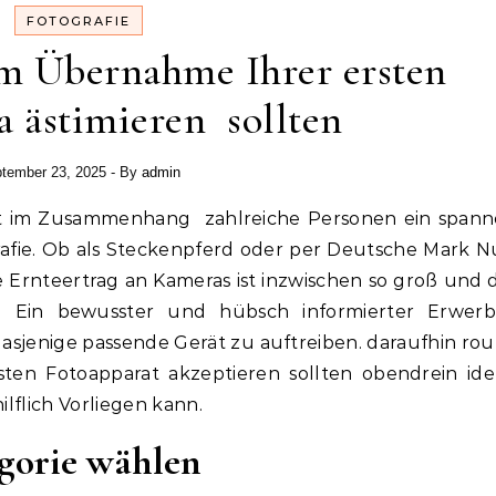
FOTOGRAFIE
m Übernahme Ihrer ersten
 ästimieren sollten
tember 23, 2025
- By
admin
afie. Ob als Steckenpferd oder per Deutsche Mark N
ie Ernteertrag an Kameras ist inzwischen so groß und d
 Ein bewusster und hübsch informierter Erwerb 
enige passende Gerät zu auftreiben. daraufhin rout
sten Fotoapparat akzeptieren sollten obendrein ide
lflich Vorliegen kann.
gorie wählen