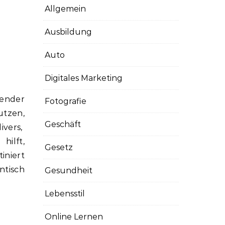
Allgemein
Ausbildung
Auto
Digitales Marketing
Fotografie
utzen,
Geschäft
ivers,
hilft,
Gesetz
iniert
ntisch
Gesundheit
Lebensstil
Online Lernen