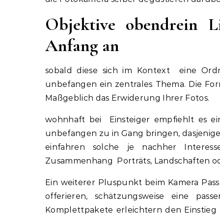
Objektive obendrein Li
Anfang an
sobald diese sich im Kontext eine Ordn
unbefangen ein zentrales Thema. Die Fo
Maßgeblich das Erwiderung Ihrer Fotos.
wohnhaft bei Einsteiger empfiehlt es e
unbefangen zu in Gang bringen, dasjenige
einfahren solche je nachher Interes
Zusammenhang Porträts, Landschaften od
Ein weiterer Pluspunkt beim Kamera Passa
offerieren, schätzungsweise eine pass
Komplettpakete erleichtern den Einstieg