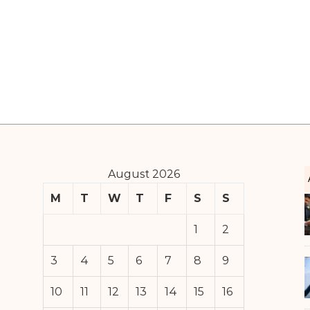
August 2026
M
T
W
T
F
S
S
1
2
3
4
5
6
7
8
9
10
11
12
13
14
15
16