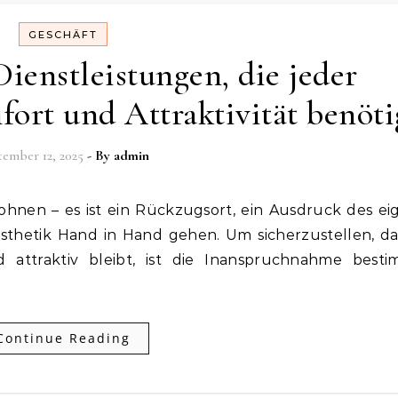
GESCHÄFT
Dienstleistungen, die jeder
ort und Attraktivität benöti
ember 12, 2025
- By
admin
sthetik Hand in Hand gehen. Um sicherzustellen, da
d attraktiv bleibt, ist die Inanspruchnahme besti
Continue Reading