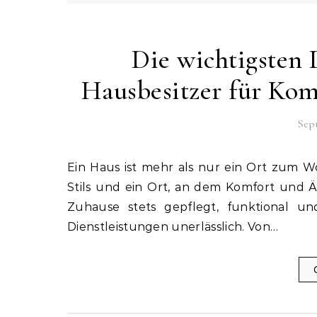
Die wichtigsten 
Hausbesitzer für Komf
Sept
Ein Haus ist mehr als nur ein Ort zum Wohnen – es ist ein Rückzugsort, ein Ausdruck des eigenen
Stils und ein Ort, an dem Komfort und Ä
Zuhause stets gepflegt, funktional un
Dienstleistungen unerlässlich. Von…