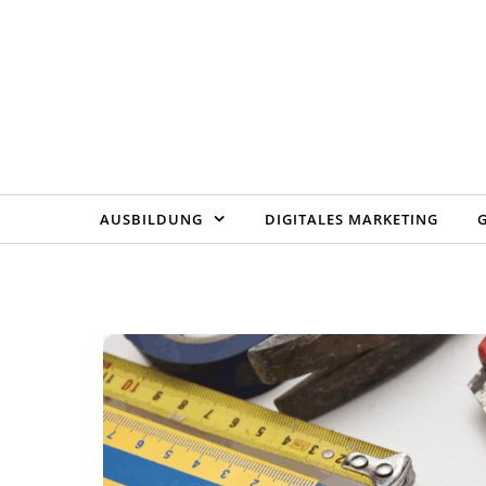
Skip to content
AUSBILDUNG
DIGITALES MARKETING