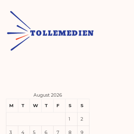
August 2026
M
T
W
T
F
S
S
1
2
3
4
5
6
7
8
9