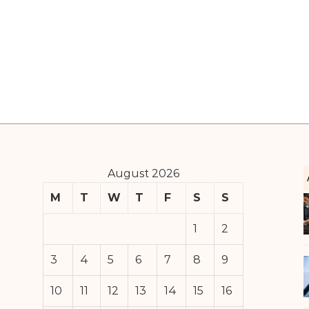
August 2026
M
T
W
T
F
S
S
1
2
3
4
5
6
7
8
9
10
11
12
13
14
15
16