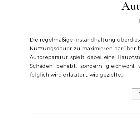
Aut
Die regelmäßige Instandhaltung überdies Instandhaltung eines Fahrzeugs ist wesentlich, um dessen
Nutzungsdauer zu maximieren darüber hi
Autoreparatur spielt dabei eine Haupts
Schäden behebt, sondern gleichwohl 
folglich wird erläutert, wie gezielte…