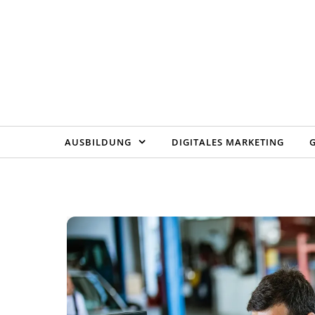
Skip to content
AUSBILDUNG
DIGITALES MARKETING