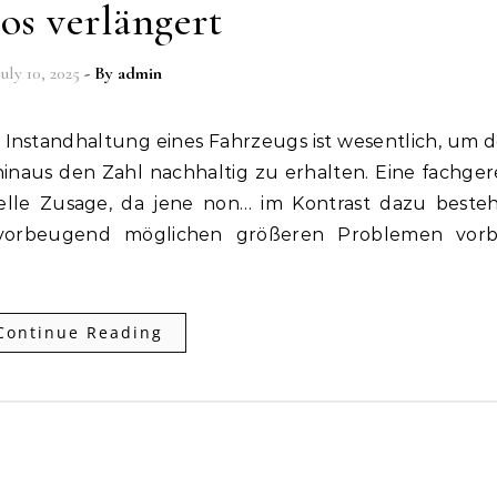
os verlängert
July 10, 2025
- By
admin
naus den Zahl nachhaltig zu erhalten. Eine fachge
telle Zusage, da jene non… im Kontrast dazu beste
vorbeugend möglichen größeren Problemen vorb
Continue Reading