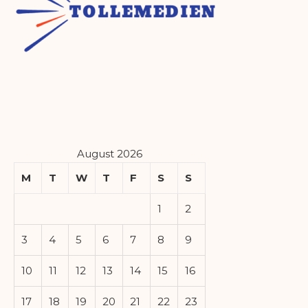
August 2026
M
T
W
T
F
S
S
1
2
3
4
5
6
7
8
9
10
11
12
13
14
15
16
17
18
19
20
21
22
23