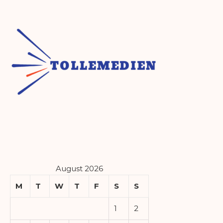
August 2026
M
T
W
T
F
S
S
1
2