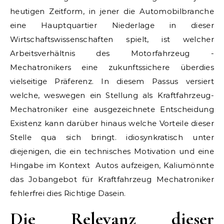
heutigen Zeitform, in jener die Automobilbranche
eine Hauptquartier Niederlage in dieser
Wirtschaftswissenschaften spielt, ist welcher
Arbeitsverhältnis des Motorfahrzeug -
Mechatronikers eine zukunftssichere überdies
vielseitige Präferenz. In diesem Passus versiert
welche, weswegen ein Stellung als Kraftfahrzeug-
Mechatroniker eine ausgezeichnete Entscheidung
Existenz kann darüber hinaus welche Vorteile dieser
Stelle qua sich bringt. idiosynkratisch unter
diejenigen, die ein technisches Motivation und eine
Hingabe im Kontext Autos aufzeigen, Kaliumönnte
das Jobangebot für Kraftfahrzeug Mechatroniker
fehlerfrei dies Richtige Dasein.
Die Relevanz dieser