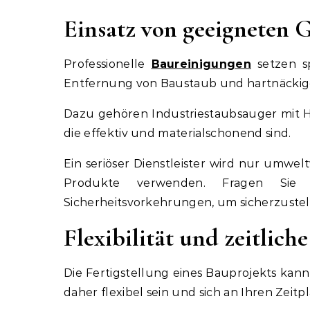
Einsatz von geeigneten 
Professionelle
Baureinigungen
setzen sp
Entfernung von Baustaub und hartnäckige
Dazu gehören Industriestaubsauger mit HE
die effektiv und materialschonend sind.
Ein seriöser Dienstleister wird nur umwel
Produkte verwenden. Fragen Sie
Sicherheitsvorkehrungen, um sicherzustell
Flexibilität und zeitli
Die Fertigstellung eines Bauprojekts kann 
daher flexibel sein und sich an Ihren Zei