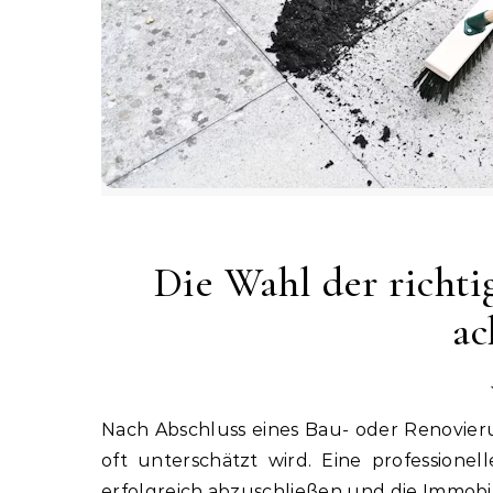
Die Wahl der richti
ac
Nach Abschluss eines Bau- oder Renovierungsprojekts steht die Endreinigung an – eine Aufgabe, die
oft unterschätzt wird. Eine professione
erfolgreich abzuschließen und die Immobi