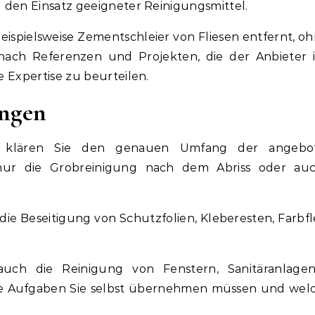
 den Einsatz geeigneter Reinigungsmittel.
 beispielsweise Zementschleier von Fliesen entfernt, oh
nach Referenzen und Projekten, die der Anbieter 
 Expertise zu beurteilen.
ungen
n, klären Sie den genauen Umfang der angebo
 nur die Grobreinigung nach dem Abriss oder au
 die Beseitigung von Schutzfolien, Kleberesten, Farbf
auch die Reinigung von Fenstern, Sanitäranlage
che Aufgaben Sie selbst übernehmen müssen und wel