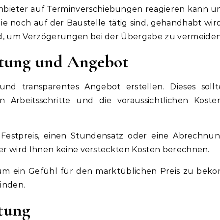
r Anbieter auf Terminverschiebungen reagieren kann u
e noch auf der Baustelle tätig sind, gehandhabt wird
d, um Verzögerungen bei der Übergabe zu vermeiden
ltung und Angebot
 und transparentes Angebot erstellen. Dieses sollt
n Arbeitsschritte und die voraussichtlichen Koste
 Festpreis, einen Stundensatz oder eine Abrechnu
ter wird Ihnen keine versteckten Kosten berechnen.
 um ein Gefühl für den marktüblichen Preis zu be
finden.
tung