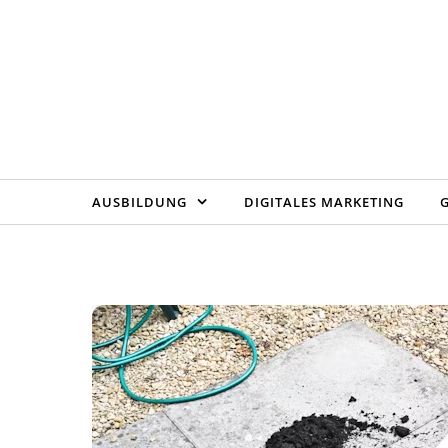
Skip to content
AUSBILDUNG
DIGITALES MARKETING