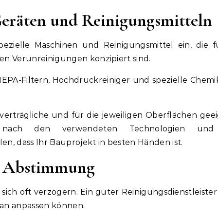
Geräten und Reinigungsmitteln
ezielle Maschinen und Reinigungsmittel ein, die f
n Verunreinigungen konzipiert sind.
PA-Filtern, Hochdruckreiniger und spezielle Chemik
tverträgliche und für die jeweiligen Oberflächen gee
 nach den verwendeten Technologien un
en, dass Ihr Bauprojekt in besten Händen ist.
che Abstimmung
sich oft verzögern. Ein guter Reinigungsdienstleister 
tplan anpassen können.