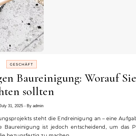
GESCHÄFT
gen Baureinigung: Worauf Si
hten sollten
July 31, 2025
- By
admin
lle Baureinigung ist jedoch entscheidend, um das P
lie bezugsfertig zu machen.