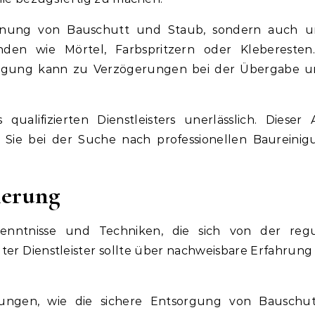
ernung von Bauschutt und Staub, sondern auch u
den wie Mörtel, Farbspritzern oder Kleberesten
nigung kann zu Verzögerungen bei der Übergabe 
qualifizierten Dienstleisters unerlässlich. Dieser A
e Sie bei der Suche nach professionellen Baureini
ierung
Kenntnisse und Techniken, die sich von der reg
ter Dienstleister sollte über nachweisbare Erfahrung 
rungen, wie die sichere Entsorgung von Bauschut