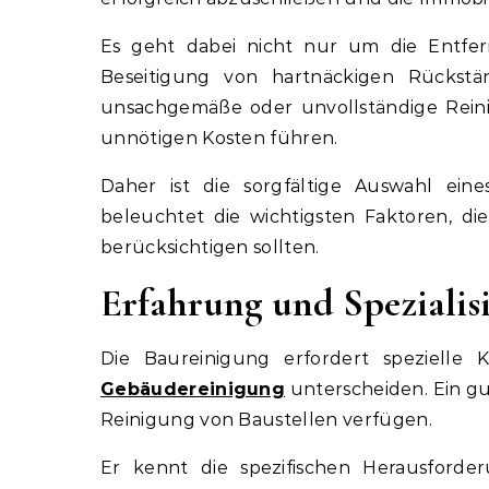
Es geht dabei nicht nur um die Entf
Beseitigung von hartnäckigen Rückstän
unsachgemäße oder unvollständige Rei
unnötigen Kosten führen.
Daher ist die sorgfältige Auswahl eines 
beleuchtet die wichtigsten Faktoren, di
berücksichtigen sollten.
Erfahrung und Spezialis
Die Baureinigung erfordert spezielle 
Gebäudereinigung
unterscheiden. Ein gu
Reinigung von Baustellen verfügen.
Er kennt die spezifischen Herausforde