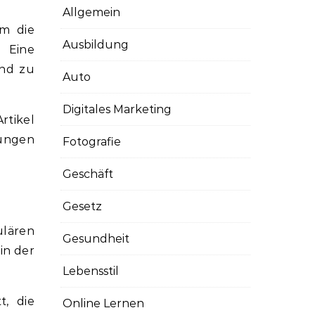
Allgemein
m die
Ausbildung
. Eine
und zu
Auto
Digitales Marketing
rtikel
gungen
Fotografie
Geschäft
Gesetz
ulären
Gesundheit
in der
Lebensstil
t, die
Online Lernen