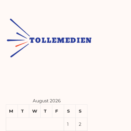
August 2026
M
T
W
T
F
S
S
1
2