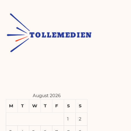
August 2026
M
T
W
T
F
S
S
1
2