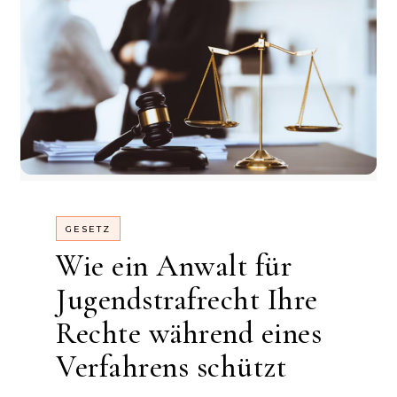
GESETZ
Wie ein Anwalt für
Jugendstrafrecht Ihre
Rechte während eines
Verfahrens schützt